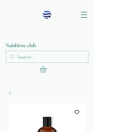
Sainbiose club