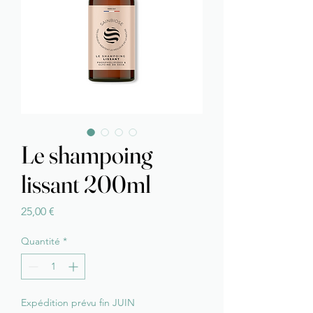
Le shampoing
lissant 200ml
Prix
25,00 €
Quantité
*
Expédition prévu fin JUIN