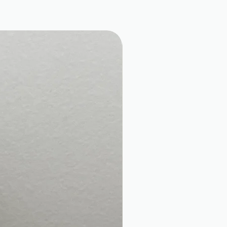
98,6% d'origine naturelle