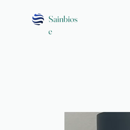
Sainbios
e