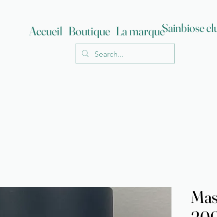
Sainbiose cl
Accueil
Boutique
La marque
Mas