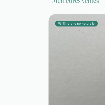
Meilleures ventes
98,4% d'origine naturelle