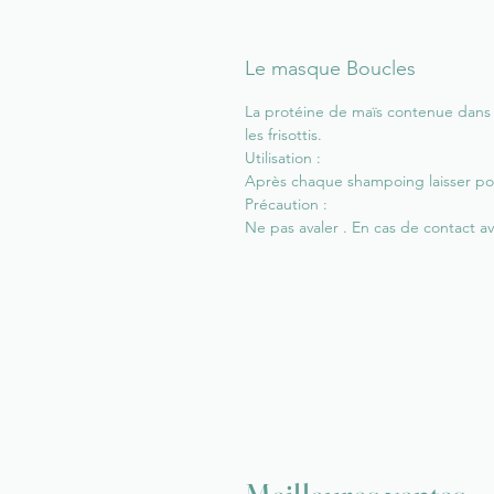
Le masque Boucles
La protéine de maïs contenue dans 
les frisottis.
Utilisation :
Après chaque shampoing laisser pose
Précaution :
Ne pas avaler . En cas de contact a