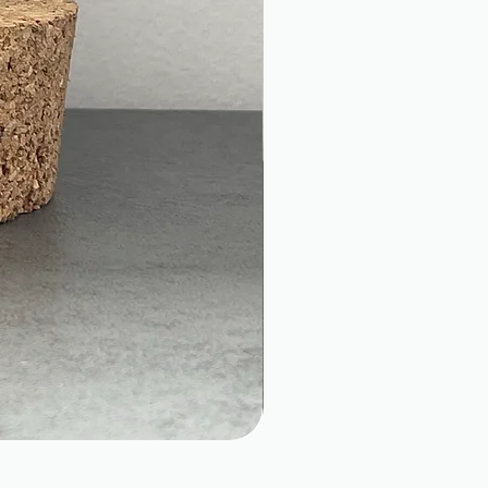
Le shampoing Régénérant 2