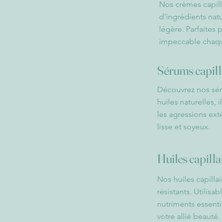
Nos crèmes capilla
d'ingrédients natu
légère. Parfaites
impeccable chaqu
Sérums capill
Découvrez nos séru
huiles naturelles, 
les agressions ex
lisse et soyeux.
Huiles capilla
Nos huiles capilla
résistants. Utilis
nutriments essenti
votre allié beauté.