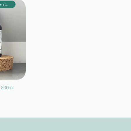
96,4% d'origine naturelle
t 200ml