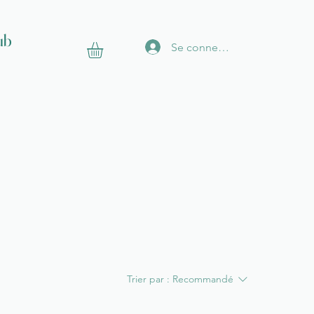
ub
Se connecter
Trier par :
Recommandé