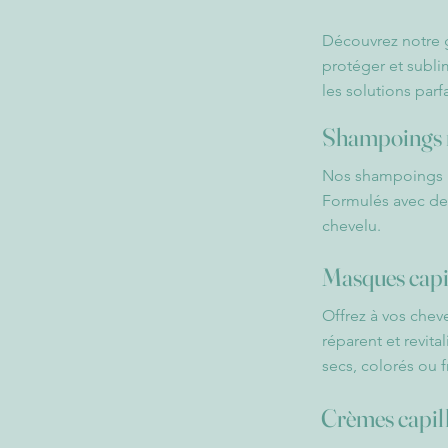
Découvrez notre g
protéger et subli
les solutions parf
Shampoings 
Nos shampoings na
Formulés avec des 
chevelu.
Masques capi
Offrez à vos cheve
réparent et revita
secs, colorés ou 
Crèmes capill