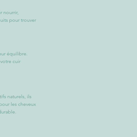
 nourrir,
uits pour trouver
ur équilibre.
votre cuir
fs naturels, ils
 pour les cheveux
durable.