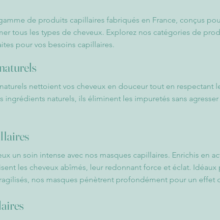
amme de produits capillaires fabriqués en France, conçus pour
mer tous les types de cheveux. Explorez nos catégories de prod
aites pour vos besoins capillaires.
naturels
turels nettoient vos cheveux en douceur tout en respectant le
ingrédients naturels, ils éliminent les impuretés sans agresser 
llaires
ux un soin intense avec nos masques capillaires. Enrichis en acti
lisent les cheveux abîmés, leur redonnant force et éclat. Idéaux
fragilisés, nos masques pénètrent profondément pour un effet 
aires