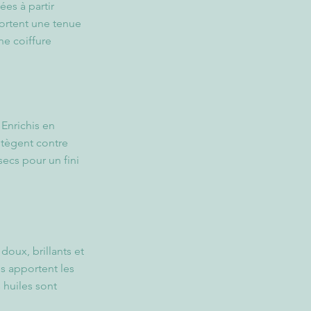
ées à partir
portent une tenue
ne coiffure
 Enrichis en
rotègent contre
ecs pour un fini
doux, brillants et
es apportent les
 huiles sont