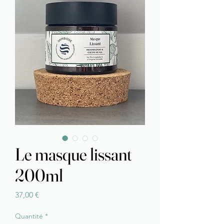
Le masque lissant
200ml
Prix
37,00 €
Quantité
*