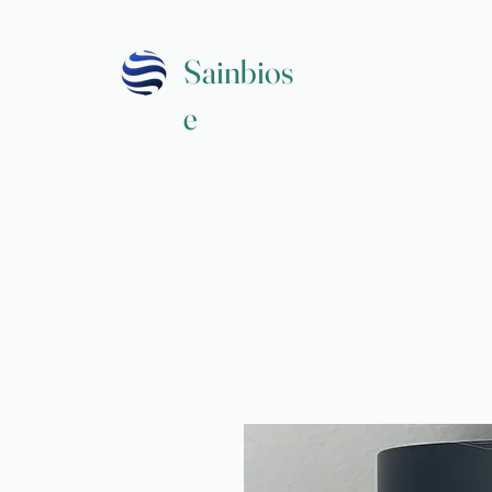
Sainbios
e