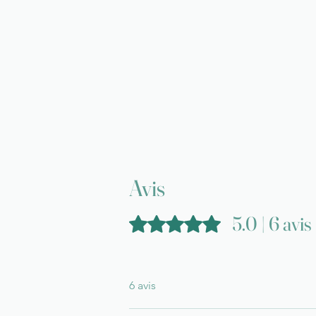
Avis
5.0 | 6 avis
Noté 5 sur 5.
6 avis