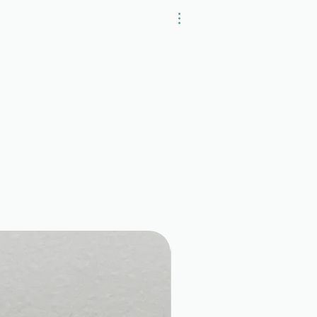
98,6% d'origine naturelle