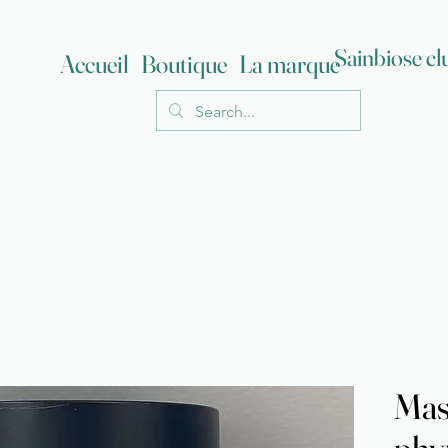
Sainbiose cl
Accueil
Boutique
La marque
Mas