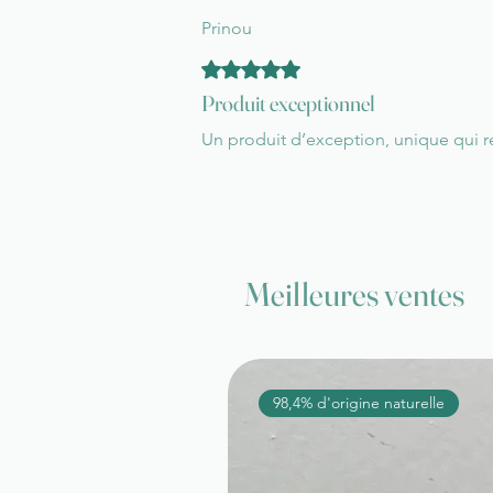
Prinou
Noté 5 sur 5.
Produit exceptionnel
Un produit d’exception, unique qui
Meilleures ventes
98,4% d'origine naturelle