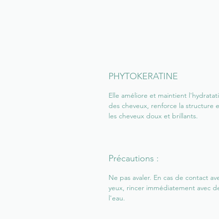
PHYTOKERATINE
Elle améliore et maintient l'hydratat
des cheveux, renforce la structure 
les cheveux doux et brillants.
Précautions :
Ne pas avaler. En cas de contact ave
yeux, rincer immédiatement avec d
l'eau.