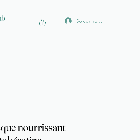
ub
Se connecter
que nourrissant